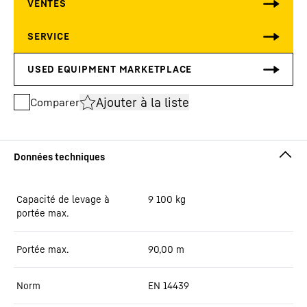
Ajouter à la liste
Comparer
Capacité de levage à
9 100
kg
portée max.
Portée max.
90,00
m
Norm
EN 14439