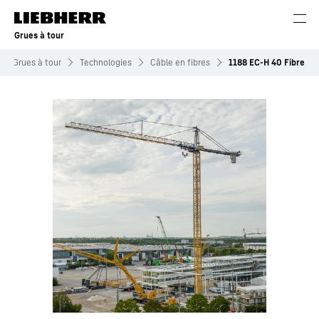
Grues à tour
Grues à tour
Technologies
Câble en fibres
1188 EC-H 40 Fibre