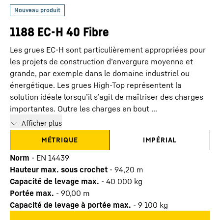
1188 EC-H 40 Fibre
Les grues EC-H sont particulièrement appropriées pour
les projets de construction d’envergure moyenne et
grande, par exemple dans le domaine industriel ou
énergétique. Les grues High-Top représentent la
solution idéale lorsqu’il s’agit de maîtriser des charges
importantes. Outre les charges en bout ...
Afficher plus
MÉTRIQUE
IMPÉRIAL
Norm
-
EN 14439
Hauteur max. sous crochet
-
94,20
m
Capacité de levage max.
-
40 000
kg
Portée max.
-
90,00
m
Capacité de levage à portée max.
-
9 100
kg