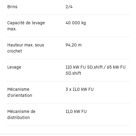
Brins
2/4
Capacité de levage
40 000
kg
max.
Hauteur max. sous
94,20
m
crochet
Levage
110 kW FU SD.shift / 65 kW FU
SD.shift
Mécanisme
3 x 11,0 kW FU
d'orientation
Mécanisme de
11,0 kW FU
distribution