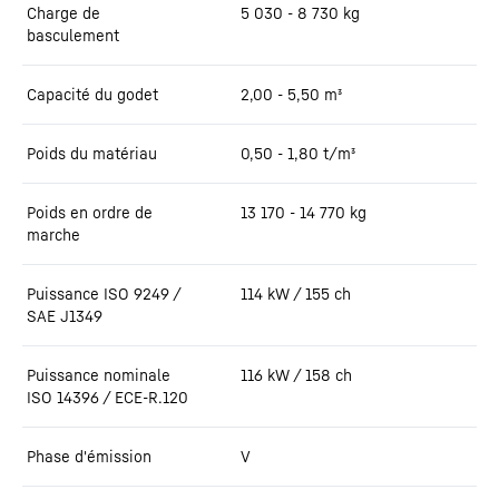
Charge de
5 030 - 8 730 kg
basculement
Capacité du godet
2,00 - 5,50 m³
Poids du matériau
0,50 - 1,80 t/m³
Poids en ordre de
13 170 - 14 770 kg
marche
Puissance ISO 9249 /
114 kW / 155 ch
SAE J1349
Puissance nominale
116 kW / 158 ch
ISO 14396 / ECE-R.120
Phase d'émission
V