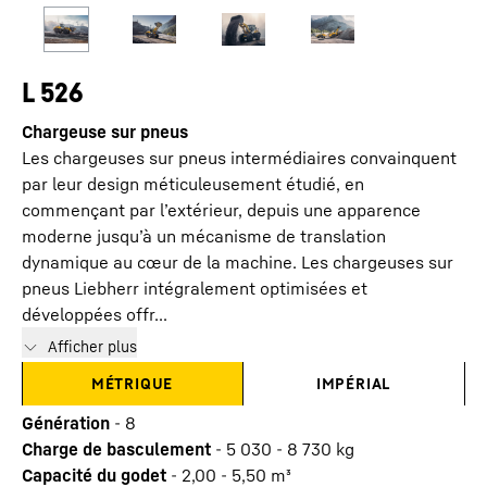
L 526
Chargeuse sur pneus
Les chargeuses sur pneus intermédiaires convainquent
par leur design méticuleusement étudié, en
commençant par l’extérieur, depuis une apparence
moderne jusqu’à un mécanisme de translation
dynamique au cœur de la machine. Les chargeuses sur
pneus Liebherr intégralement optimisées et
développées offr...
Afficher plus
MÉTRIQUE
IMPÉRIAL
Génération
-
8
Charge de basculement
-
5 030 - 8 730 kg
Capacité du godet
-
2,00 - 5,50 m³