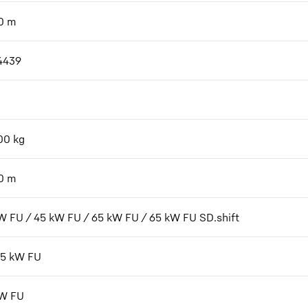
0
m
4439
00
kg
0
m
W FU / 45 kW FU / 65 kW FU / 65 kW FU SD.shift
7,5 kW FU
kW FU