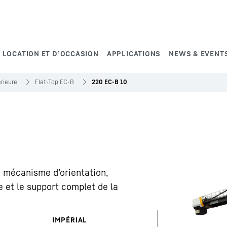
 LOCATION ET D’OCCASION
APPLICATIONS
NEWS & EVENT
rieure
Flat-Top EC-B
220 EC-B 10
e mécanisme d’orientation,
ue et le support complet de la
IMPÉRIAL