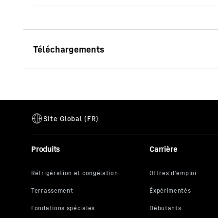
Fiche technique 220 EC-B 10
Produits
Carrière