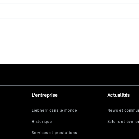
Les nouvelles EC-B. Les
types forts.
L'entreprise
Actualités