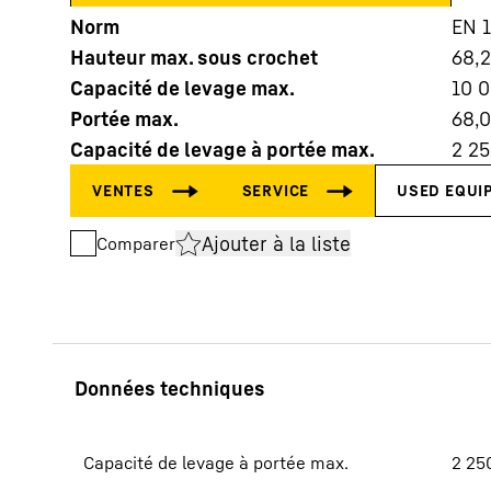
Norm
EN 
Hauteur max. sous crochet
68,
Capacité de levage max.
10 
Portée max.
68,
Capacité de levage à portée max.
2 2
En savoir plus sur Liebherr
Ajouter à la liste
Comparer
Capacité de levage à portée max.
2 25