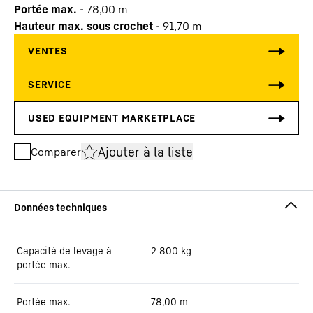
Portée max.
-
78,00
m
Hauteur max. sous crochet
-
91,70
m
Ajouter à la liste
Comparer
Capacité de levage à
2 800
kg
portée max.
Portée max.
78,00
m