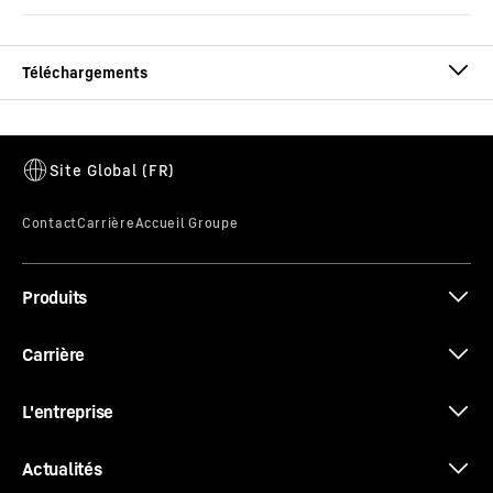
Fiche technique 370 EC-B 12 Fibre
Produits
Les nouvelles EC-B. Les types forts.
Carrière
L'entreprise
Actualités