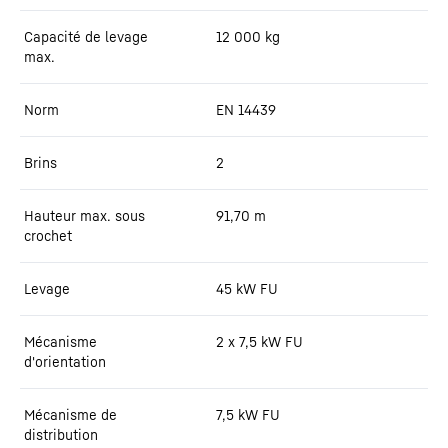
Capacité de levage
12 000
kg
max.
Norm
EN 14439
Brins
2
Hauteur max. sous
91,70
m
crochet
Levage
45 kW FU
Mécanisme
2 x 7,5 kW FU
d'orientation
Mécanisme de
7,5 kW FU
distribution