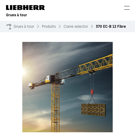
Grues à tour
Grues à tour
Produits
Crane selector
370 EC-B 12 Fibre