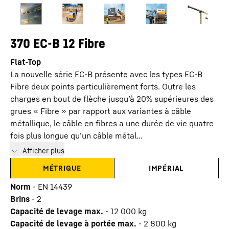
370 EC-B 12 Fibre
Flat-Top
La nouvelle série EC-B présente avec les types EC-B
Fibre deux points particulièrement forts. Outre les
charges en bout de flèche jusqu’à 20% supérieures des
grues « Fibre » par rapport aux variantes à câble
métallique, le câble en fibres a une durée de vie quatre
fois plus longue qu’un câble métal...
Afficher plus
MÉTRIQUE
IMPÉRIAL
Norm
-
EN 14439
Brins
-
2
Capacité de levage max.
-
12 000
kg
Capacité de levage à portée max.
-
2 800
kg