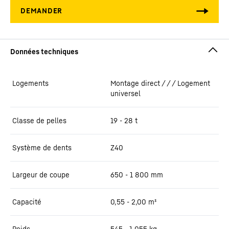
Logements
Montage direct / / / Logement
universel
Classe de pelles
19 - 28 t
Système de dents
Z40
Largeur de coupe
650 - 1 800
mm
Capacité
0,55 - 2,00
m³
Poids
545 - 1 055
kg