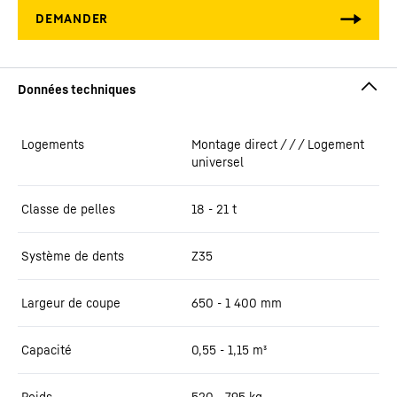
Logements
Montage direct / / / Logement
universel
Classe de pelles
18 - 21 t
Système de dents
Z35
Largeur de coupe
650 - 1 400
mm
Capacité
0,55 - 1,15
m³
Poids
520 - 795
kg