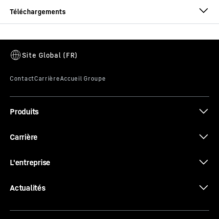
Brochure Godets
Produits
Brochure Systèmes d‘attache rapide
Carrière
L'entreprise
Actualités
Les systèmes de dents Liebherr