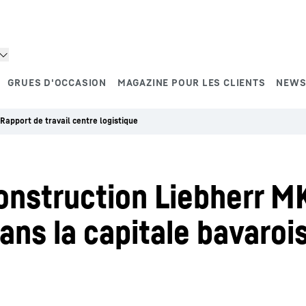
GRUES D'OCCASION
MAGAZINE POUR LES CLIENTS
NEWS
Rapport de travail centre logistique
onstruction Liebherr MK
ns la capitale bavaroi