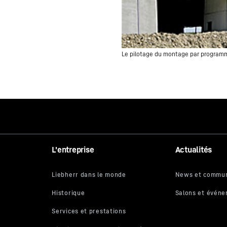
Le pilotage du montage par programm
L'entreprise
Actualités