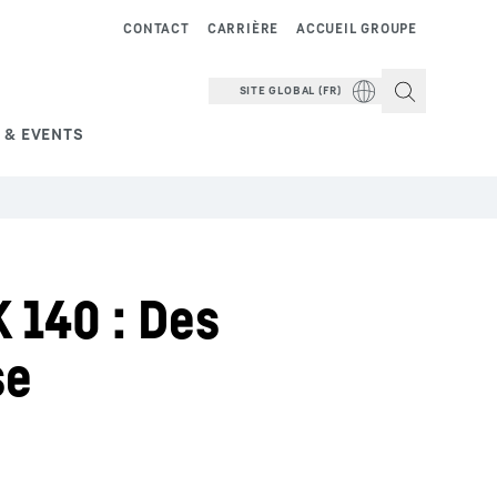
CONTACT
CARRIÈRE
ACCUEIL GROUPE
SITE GLOBAL (FR)
 & EVENTS
 140 : Des
se