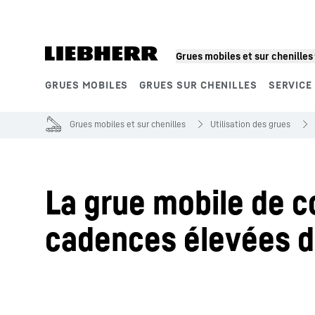
Grues mobiles et sur chenilles
GRUES MOBILES
GRUES SUR CHENILLES
SERVICE
Segments de produits
Grues mobiles et sur chenilles
Utilisation des grues
La grue mobile de c
cadences élevées da