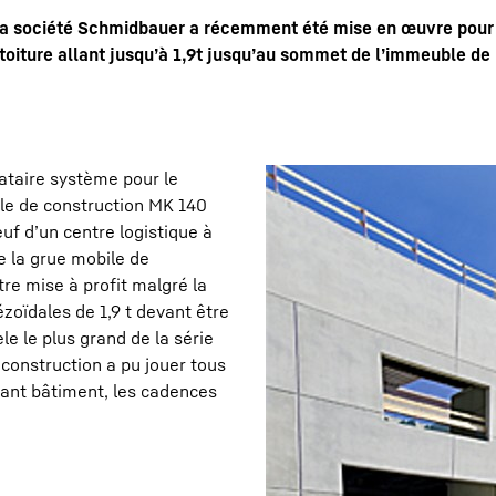
 la société Schmidbauer a récemment été mise en œuvre pour
 toiture allant jusqu’à 1,9t jusqu’au sommet de l’immeuble de
tataire système pour le
Carrière chez Liebherr
ile de construction MK 140
euf d’un centre logistique à
e la grue mobile de
être mise à profit malgré la
zoïdales de 1,9 t devant être
e le plus grand de la série
construction a pu jouer tous
rtant bâtiment, les cadences