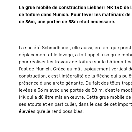
La grue mobile de construction Liebherr MK 140 de
de toiture dans Munich. Pour lever les matériaux de
de 36m, une portée de 58m était nécessaire.
La société Schmidbauer, elle aussi, en tant que pres
En savoir plus sur Liebherr
déplacement et le levage, a fait appel à sa grue mob
pour réaliser les travaux de toiture sur le bâtiment n
l’est de Munich. Grâce au mât typiquement vertical d
construction, c’est l’intégralité de la flèche qui a pu 
présence d’une arête gênante. Du fait des tôles trapé
levées à 36 m avec une portée de 58 m, c’est le modèl
MK qui a dû être mis en œuvre. Cette grue mobile de 
ses atouts et en particulier, dans le cas de cet impo
élevées qu’elle rend possibles.