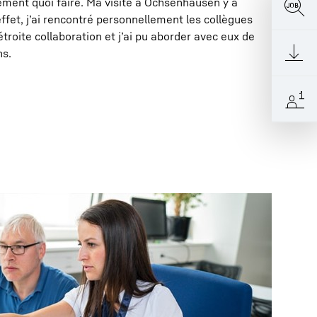
ment quoi faire. Ma visite à Ochsenhausen y a
fet, j’ai rencontré personnellement les collègues
étroite collaboration et j’ai pu aborder avec eux de
ns.