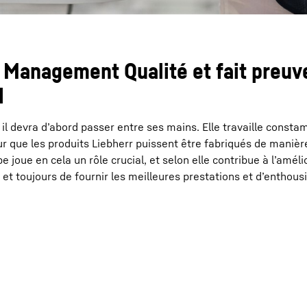
 Management Qualité et fait preuv
l
, il devra d’abord passer entre ses mains. Elle travaille const
ur que les produits Liebherr puissent être fabriqués de manièr
e joue en cela un rôle crucial, et selon elle contribue à l’améli
ore et toujours de fournir les meilleures prestations et d’enthou