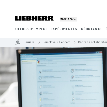
Carrière
OFFRES D'EMPLOI
EXPÉRIMENTÉS
DÉBUTANTS
Segments de produits
Carrière
L’employeur Liebherr
Recits de collaborate