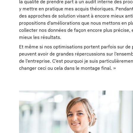
la qualité de prendre part à un audit interne des pr
y mettre en pratique mes acquis théoriques. Pendant
des approches de solution visant à encore mieux antic
propositions d’améliorations que nous mettons en p
collecter nos données de façon encore plus précise, 
mieux les résultats.
Et même si nos optimisations portent parfois sur de p
peuvent avoir de grandes répercussions sur l’ensembl
de l’entreprise. C’est pourquoi je suis particulièrement
changer ceci ou cela dans le montage final. »