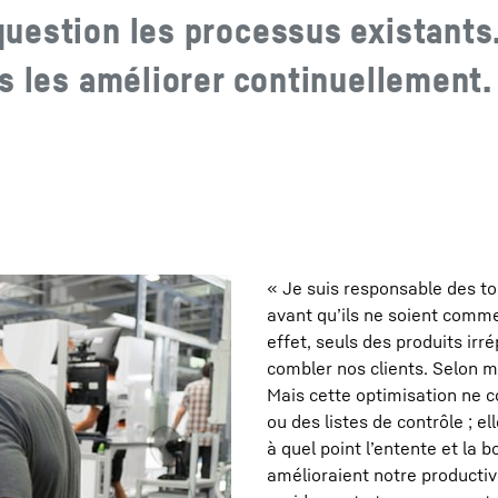
uestion les processus existants.
s les améliorer continuellement.
« Je suis responsable des to
avant qu’ils ne soient commer
effet, seuls des produits ir
combler nos clients. Selon mo
Mais cette optimisation ne c
ou des listes de contrôle ; el
à quel point l’entente et la
amélioraient notre productiv