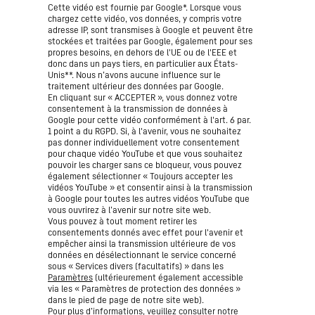
Cette vidéo est fournie par Google*. Lorsque vous
chargez cette vidéo, vos données, y compris votre
adresse IP, sont transmises à Google et peuvent être
stockées et traitées par Google, également pour ses
propres besoins, en dehors de l'UE ou de l'EEE et
donc dans un pays tiers, en particulier aux États-
Unis**. Nous n’avons aucune influence sur le
traitement ultérieur des données par Google.
En cliquant sur « ACCEPTER », vous donnez votre
consentement à la transmission de données à
Google pour cette vidéo conformément à l'art. 6 par.
1 point a du RGPD. Si, à l'avenir, vous ne souhaitez
pas donner individuellement votre consentement
pour chaque vidéo YouTube et que vous souhaitez
pouvoir les charger sans ce bloqueur, vous pouvez
également sélectionner « Toujours accepter les
vidéos YouTube » et consentir ainsi à la transmission
à Google pour toutes les autres vidéos YouTube que
vous ouvrirez à l’avenir sur notre site web.
Vous pouvez à tout moment retirer les
consentements donnés avec effet pour l'avenir et
empêcher ainsi la transmission ultérieure de vos
données en désélectionnant le service concerné
sous « Services divers (facultatifs) » dans les
Paramètres
(ultérieurement également accessible
via les « Paramètres de protection des données »
dans le pied de page de notre site web).
Pour plus d’informations, veuillez consulter notre