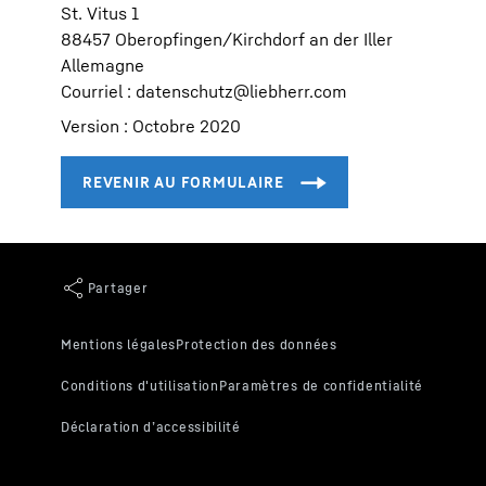
St. Vitus 1
88457 Oberopfingen/Kirchdorf an der Iller
Allemagne
Courriel :
datenschutz@liebherr.com
Version : Octobre 2020