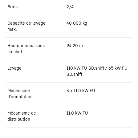
Brins
2/4
Capacité de levage
40 000
kg
max.
Hauteur max. sous
94,20
m
crochet
Levage
110 kW FU SD.shift / 65 kW FU
SD.shift
Mécanisme
3 x 11,0 kW FU
d'orientation
Mécanisme de
11,0 kW FU
distribution