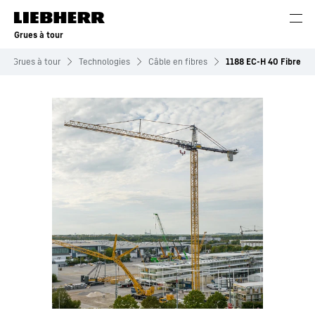
Grues à tour
Grues à tour
Technologies
Câble en fibres
1188 EC-H 40 Fibre