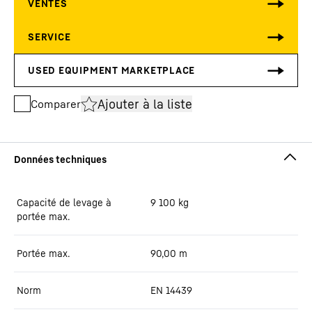
Ajouter à la liste
Comparer
Capacité de levage à
9 100
kg
portée max.
Portée max.
90,00
m
Norm
EN 14439