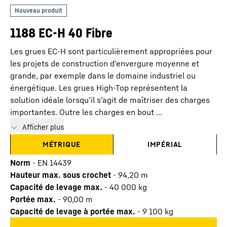
1188 EC-H 40 Fibre
Les grues EC-H sont particulièrement appropriées pour
les projets de construction d’envergure moyenne et
grande, par exemple dans le domaine industriel ou
énergétique. Les grues High-Top représentent la
solution idéale lorsqu’il s’agit de maîtriser des charges
importantes. Outre les charges en bout ...
Afficher plus
MÉTRIQUE
IMPÉRIAL
Norm
-
EN 14439
Hauteur max. sous crochet
-
94,20
m
Capacité de levage max.
-
40 000
kg
Portée max.
-
90,00
m
Capacité de levage à portée max.
-
9 100
kg