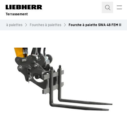
Terrassement
hes à palettes
Fourches à palettes
Fourche à palette SWA 48 FEM II