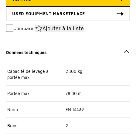
Ajouter à la liste
Comparer
Capacité de levage à
2 100
kg
portée max.
Portée max.
78,00
m
Norm
EN 14439
Brins
2