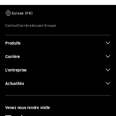
Fiche technique 340 EC-B 16
Produits
Les nouvelles EC-B. Les types forts.
Carrière
L'entreprise
Actualités
Venez nous rendre visite