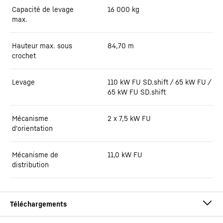
Capacité de levage
16 000
kg
max.
Hauteur max. sous
84,70
m
crochet
Levage
110 kW FU SD.shift / 65 kW FU /
65 kW FU SD.shift
Mécanisme
2 x 7,5 kW FU
d'orientation
Mécanisme de
11,0 kW FU
distribution