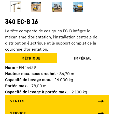
340 EC-B 16
La tête compacte de ces grues EC-B intègre le
mécanisme d’orientation, l’installation centrale de
distribution électrique et le support complet de la
couronne d'orientation.
MÉTRIQUE
IMPÉRIAL
Norm
-
EN 14439
Hauteur max. sous crochet
-
84,70
m
Capacité de levage max.
-
16 000
kg
Portée max.
-
78,00
m
Capacité de levage à portée max.
-
2 100
kg