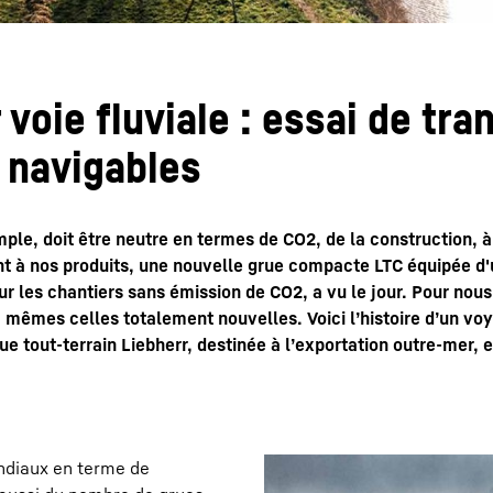
voie fluviale : essai de tra
 navigables
ple, doit être neutre en termes de CO2, de la construction, à
t à nos produits, une nouvelle grue compacte LTC équipée d
 les chantiers sans émission de CO2, a vu le jour. Pour nous,
s, mêmes celles totalement nouvelles. Voici l’histoire d’un vo
rue tout-terrain Liebherr, destinée à l’exportation outre-mer, e
ondiaux en terme de