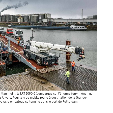
 de Mannheim, la LRT 1090-2.1 embarque sur l'énorme ferry rhénan qui
'à Anvers. Pour la grue mobile rouge à destination de la Grande-
 voyage en bateau se termine dans le port de Rotterdam.