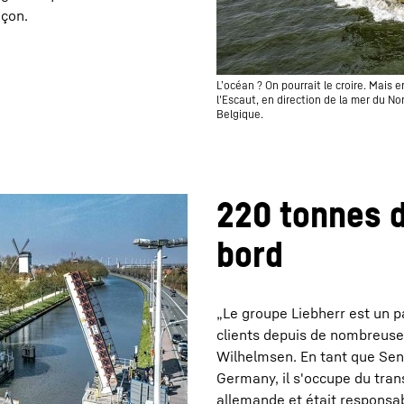
nçon.
L’océan ? On pourrait le croire. Mais e
l'Escaut, en direction de la mer du No
Belgique.
220 tonnes d
bord
„Le groupe Liebherr est un p
clients depuis de nombreuse
Wilhelmsen. En tant que Se
Germany, il s'occupe du tran
allemande et était responsabl