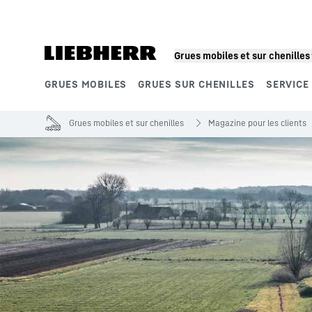
Grues mobiles et sur chenilles
GRUES MOBILES
GRUES SUR CHENILLES
SERVICE
Segments de produits
Grues mobiles et sur chenilles
Magazine pour les clients