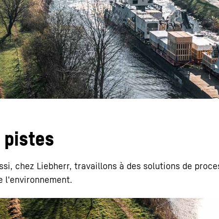
Carrière chez Liebherr
 pistes
si, chez Liebherr, travaillons à des solutions de proc
e l'environnement.