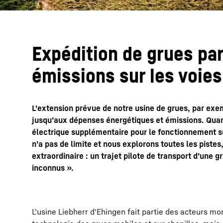
Expédition de grues par 
émissions sur les voies
L'extension prévue de notre usine de grues, par exem
jusqu’aux dépenses énergétiques et émissions. Quan
électrique supplémentaire pour le fonctionnement sur
n’a pas de limite et nous explorons toutes les piste
extraordinaire : un trajet pilote de transport d’une g
inconnus ».
L'usine Liebherr d'Ehingen fait partie des acteurs m