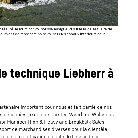
n réalité, le lourd convoi poussé navigue ici sur le large estuaire de
rd, avant de reprendre sa route vers les canaux intérieurs de la
e technique Liebherr à
artenaire important pour nous et fait partie de nos
s décennies", explique Carsten Wendt de Wallenius
nior Manager High & Heavy and Breakbulk Sales
sport de marchandises diverses pour la clientèle
e de la planification globale de l'essai de ce