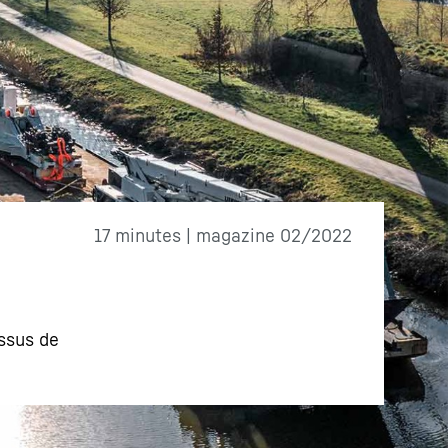
17 minutes | magazine 02/2022
essus de