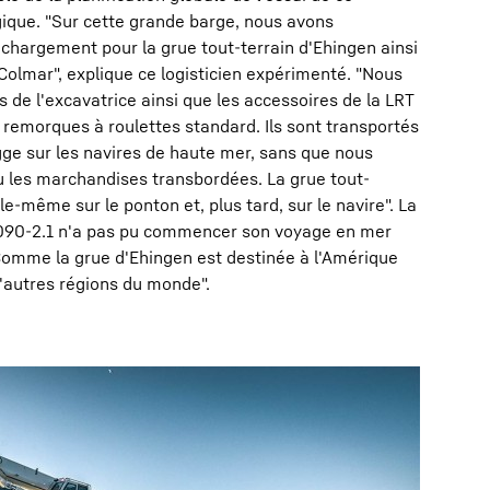
gique. "Sur cette grande barge, nous avons
chargement pour la grue tout-terrain d'Ehingen ainsi
 Colmar", explique ce logisticien expérimenté. "Nous
de l'excavatrice ainsi que les accessoires de la LRT
t remorques à roulettes standard. Ils sont transportés
gge sur les navires de haute mer, sans que nous
 les marchandises transbordées. La grue tout-
le-même sur le ponton et, plus tard, sur le navire". La
 1090-2.1 n'a pas pu commencer son voyage en mer
Comme la grue d'Ehingen est destinée à l'Amérique
'autres régions du monde".