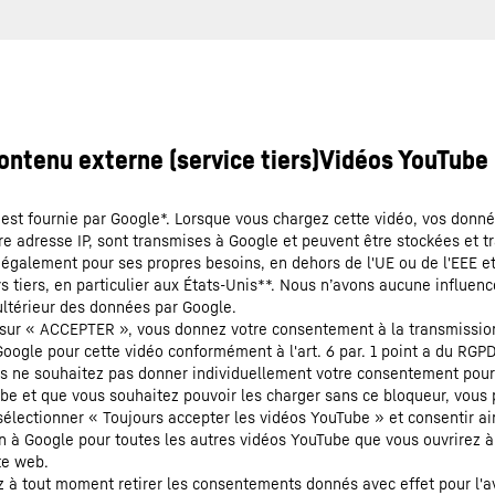
 est fournie par Google*. Lorsque vous chargez cette vidéo, vos donné
re adresse IP, sont transmises à Google et peuvent être stockées et t
 également pour ses propres besoins, en dehors de l'UE ou de l'EEE e
 tiers, en particulier aux États-Unis**. Nous n’avons aucune influenc
ultérieur des données par Google.
 sur « ACCEPTER », vous donnez votre consentement à la transmissio
oogle pour cette vidéo conformément à l'art. 6 par. 1 point a du RGPD.
ous ne souhaitez pas donner individuellement votre consentement pou
be et que vous souhaitez pouvoir les charger sans ce bloqueur, vous
électionner « Toujours accepter les vidéos YouTube » et consentir ain
n à Google pour toutes les autres vidéos YouTube que vous ouvrirez à 
te web.
 à tout moment retirer les consentements donnés avec effet pour l'av