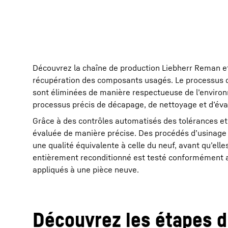
Découvrez la chaîne de production Liebherr Reman et
récupération des composants usagés. Le processus 
sont éliminées de manière respectueuse de l’environ
processus précis de décapage, de nettoyage et d’évalu
Grâce à des contrôles automatisés des tolérances et 
évaluée de manière précise. Des procédés d’usinage i
une qualité équivalente à celle du neuf, avant qu’ell
entièrement reconditionné est testé conformément a
appliqués à une pièce neuve.
Découvrez les étapes 