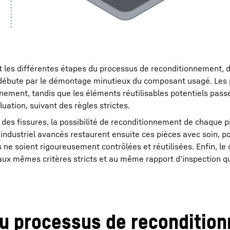
 les différentes étapes du processus de reconditionnement, d
débute par le démontage minutieux du composant usagé. Les 
nement, tandis que les éléments réutilisables potentiels pass
ation, suivant des règles strictes.
des fissures, la possibilité de reconditionnement de chaque p
ndustriel avancés restaurent ensuite ces pièces avec soin, po
es ne soient rigoureusement contrôlées et réutilisées. Enfin, l
ux mêmes critères stricts et au même rapport d’inspection q
du processus de reconditio