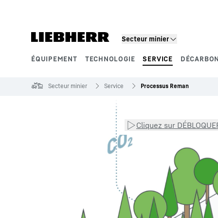
Secteur minier
ÉQUIPEMENT
TECHNOLOGIE
SERVICE
DÉCARBON
Segments de produits
Secteur minier
Service
Processus Reman
Cliquez sur DÉBLOQUER