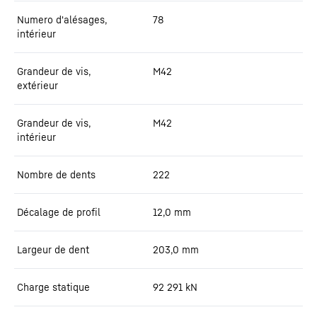
Numero d'alésages,
78
intérieur
Grandeur de vis,
M42
extérieur
Grandeur de vis,
M42
intérieur
Nombre de dents
222
Décalage de profil
12,0
mm
Largeur de dent
203,0
mm
Charge statique
92 291
kN