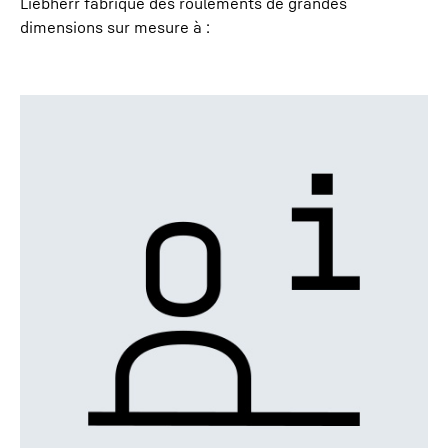
Liebherr fabrique des roulements de grandes
dimensions sur mesure à :