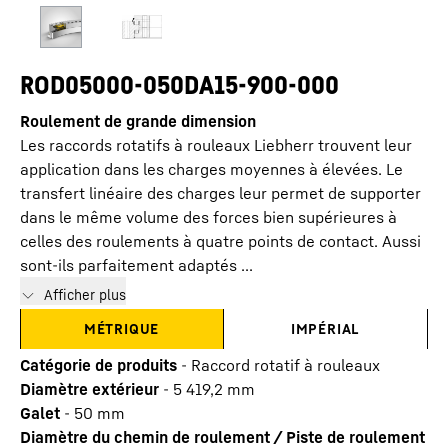
ROD05000-050DA15-900-000
Roulement de grande dimension
Les raccords rotatifs à rouleaux Liebherr trouvent leur
application dans les charges moyennes à élevées. Le
transfert linéaire des charges leur permet de supporter
dans le même volume des forces bien supérieures à
celles des roulements à quatre points de contact. Aussi
sont-ils parfaitement adaptés ...
Afficher plus
MÉTRIQUE
IMPÉRIAL
Catégorie de produits
-
Raccord rotatif à rouleaux
Diamètre extérieur
-
5 419,2
mm
Galet
-
50
mm
Diamètre du chemin de roulement / Piste de roulement