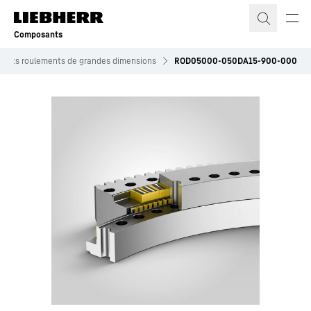
Composants
roduits roulements de grandes dimensions
ROD05000-050DA15-900-000