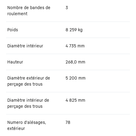
Nombre de bandes de
3
roulement
Poids
8 259
kg
Diamètre intérieur
4 735
mm
Hauteur
268,0
mm
Diamètre extérieur de
5 200
mm
perçage des trous
Diamètre intérieur de
4 825
mm
perçage des trous
Numero d'alésages,
78
extérieur