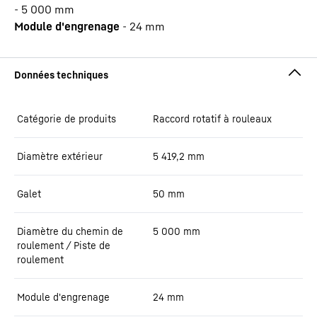
-
5 000
mm
Module d'engrenage
-
24
mm
Catégorie de produits
Raccord rotatif à rouleaux
Diamètre extérieur
5 419,2
mm
Galet
50
mm
Diamètre du chemin de
5 000
mm
roulement / Piste de
roulement
Module d'engrenage
24
mm