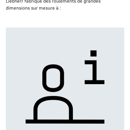
Liebherr fabrique des roulements de grandes
dimensions sur mesure à :