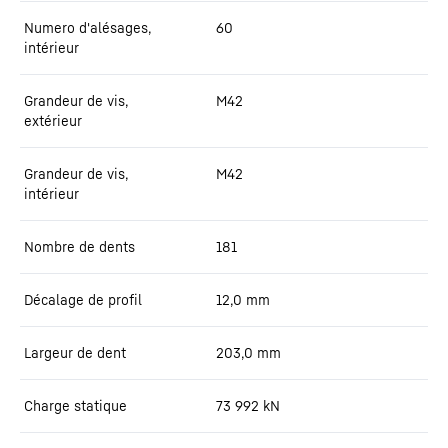
Numero d'alésages,
60
intérieur
Grandeur de vis,
M42
extérieur
Grandeur de vis,
M42
intérieur
Nombre de dents
181
Décalage de profil
12,0
mm
Largeur de dent
203,0
mm
Charge statique
73 992
kN