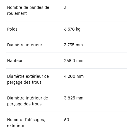
Nombre de bandes de
3
roulement
Poids
6 578
kg
Diamètre intérieur
3 735
mm
Hauteur
268,0
mm
Diamètre extérieur de
4 200
mm
perçage des trous
Diamètre intérieur de
3 825
mm
perçage des trous
Numero d'alésages,
60
extérieur