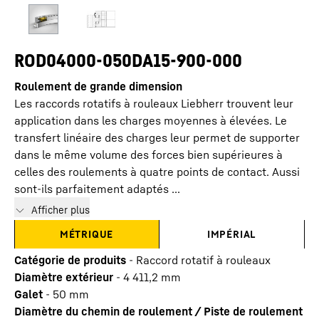
ROD04000-050DA15-900-000
Roulement de grande dimension
Les raccords rotatifs à rouleaux Liebherr trouvent leur
application dans les charges moyennes à élevées. Le
transfert linéaire des charges leur permet de supporter
dans le même volume des forces bien supérieures à
celles des roulements à quatre points de contact. Aussi
sont-ils parfaitement adaptés ...
Afficher plus
MÉTRIQUE
IMPÉRIAL
Catégorie de produits
-
Raccord rotatif à rouleaux
Diamètre extérieur
-
4 411,2
mm
Galet
-
50
mm
Diamètre du chemin de roulement / Piste de roulement