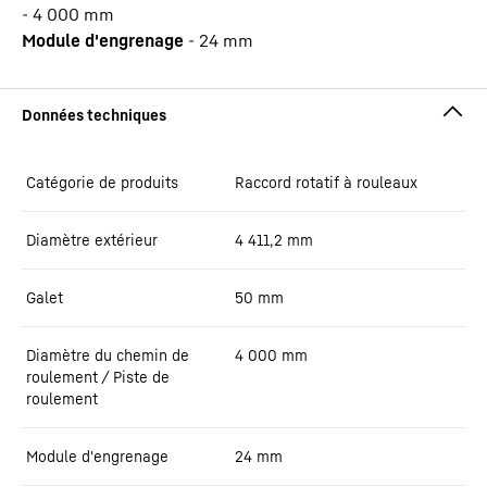
-
4 000
mm
Module d'engrenage
-
24
mm
Catégorie de produits
Raccord rotatif à rouleaux
Diamètre extérieur
4 411,2
mm
Galet
50
mm
Diamètre du chemin de
4 000
mm
roulement / Piste de
roulement
Module d'engrenage
24
mm