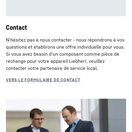
Contact
N'hésitez pas à nous contacter - nous répondrons à vos
questions et établirons une offre individuelle pour vous.
Si vous avez besoin d'un composant comme pièce de
rechange pour votre appareil Liebherr, veuillez
contacter votre partenaire de service local.