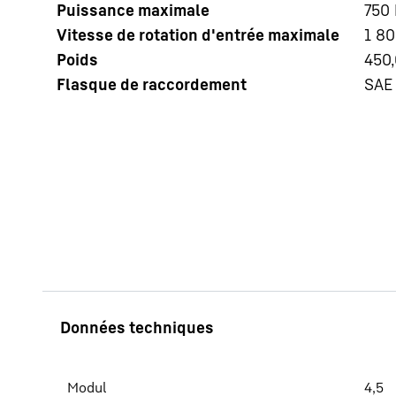
Puissance maximale
750
Vitesse de rotation d'entrée maximale
1 8
Poids
450,
Flasque de raccordement
SAE
En savoir plus sur Liebherr
Modul
4,5