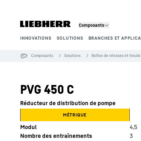
Composants
INNOVATIONS
SOLUTIONS
BRANCHES ET APPLICA
Segments de produits
Composants
Solutions
Boîtes de vitesses et treuils
PVG 450 C
Réducteur de distribution de pompe
MÉTRIQUE
Modul
4,5
Nombre des entraînements
3