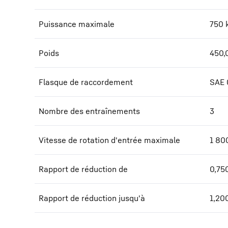
Puissance maximale
750
Poids
450,
Flasque de raccordement
SAE 
Nombre des entraînements
3
Vitesse de rotation d'entrée maximale
1 80
Rapport de réduction de
0,75
Rapport de réduction jusqu'à
1,20