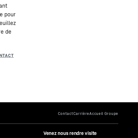
ant
e pour
euillez
re de
Venez nous rendre visite