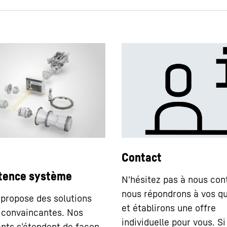
Contact
ence système
N'hésitez pas à nous con
nous répondrons à vos q
 propose des solutions
et établirons une offre
 convaincantes. Nos
individuelle pour vous. Si
ts s’étendent de façon