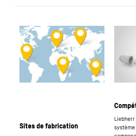
Compét
Liebherr
Sites de fabrication
système
composan