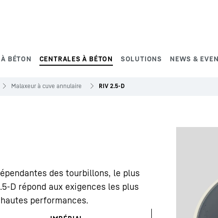
 À BÉTON
CENTRALES À BÉTON
SOLUTIONS
NEWS & EVE
Malaxeur à cuve annulaire
RIV 2.5-D
dépendantes des tourbillons, le plus
2.5-D répond aux exigences les plus
à hautes performances.