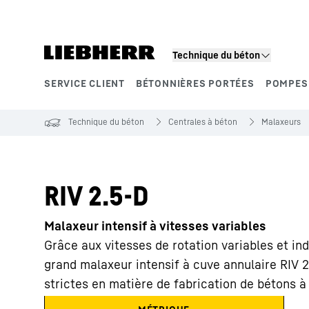
Technique du béton
SERVICE CLIENT
BÉTONNIÈRES PORTÉES
POMPES
Segments de produits
Technique du béton
Centrales à béton
Malaxeurs
RIV 2.5-D
Malaxeur intensif à vitesses variables
Grâce aux vitesses de rotation variables et in
grand malaxeur intensif à cuve annulaire RIV 
strictes en matière de fabrication de bétons 