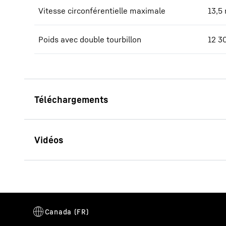
Vitesse circonférentielle maximale
13,5
Poids avec double tourbillon
12 3
Brochure malaxeurs à cuve
annulaire