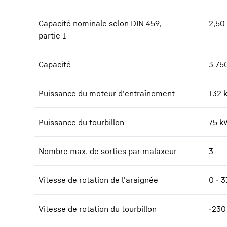
Capacité nominale selon DIN 459,
2,50
partie 1
Capacité
3 75
Puissance du moteur d'entraînement
132
Puissance du tourbillon
75
k
Nombre max. de sorties par malaxeur
3
Vitesse de rotation de l'araignée
0 - 3
Vitesse de rotation du tourbillon
-230