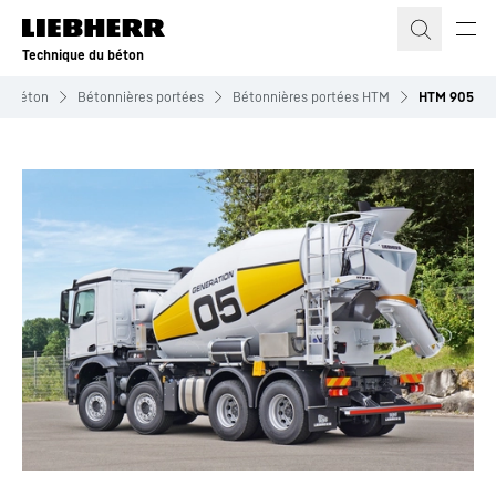
Technique du béton
du béton
Bétonnières portées
Bétonnières portées HTM
HTM 905