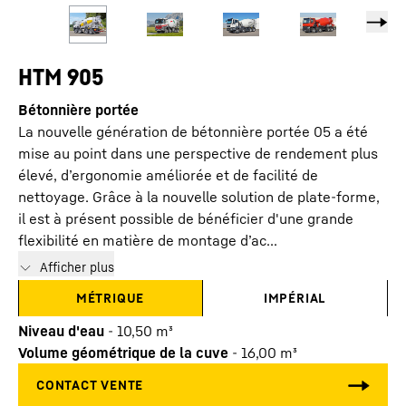
HTM 905
Bétonnière portée
La nouvelle génération de bétonnière portée 05 a été
mise au point dans une perspective de rendement plus
élevé, d’ergonomie améliorée et de facilité de
nettoyage. Grâce à la nouvelle solution de plate-forme,
il est à présent possible de bénéficier d'une grande
flexibilité en matière de montage d’ac...
Afficher plus
MÉTRIQUE
IMPÉRIAL
Niveau d'eau
-
10,50
m³
Volume géométrique de la cuve
-
16,00
m³