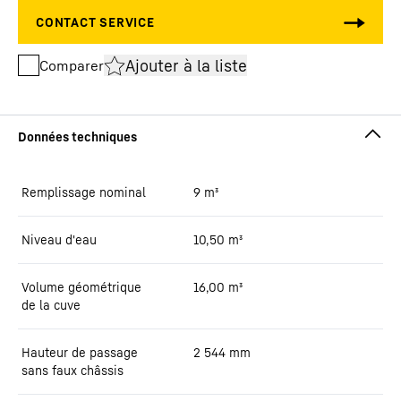
Ajouter à la liste
Comparer
Remplissage nominal
9
m³
Niveau d'eau
10,50
m³
Volume géométrique
16,00
m³
de la cuve
Hauteur de passage
2 544
mm
sans faux châssis