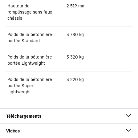
Hauteur de
2 519
mm
remplissage sans faux
châssis
Poids de la bétonnière
3 780
kg
portée Standard
Poids de la bétonnière
3 320
kg
portée Lightweight
Poids de la bétonnière
3 220
kg
portée Super-
Lightweight