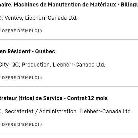
aire, Machines de Manutention de Matériaux - Biling
C, Ventes, Liebherr-Canada Ltd.
en Résident - Québec
ity, QC, Production, Liebherr-Canada Ltd.
rateur (trice) de Service - Contrat 12 mois
C, Secrétariat / Administration, Liebherr-Canada Ltd.