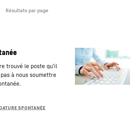
Résultats par page
tanée
e trouvé le poste qu’il
z pas à nous soumettre
ontanée.