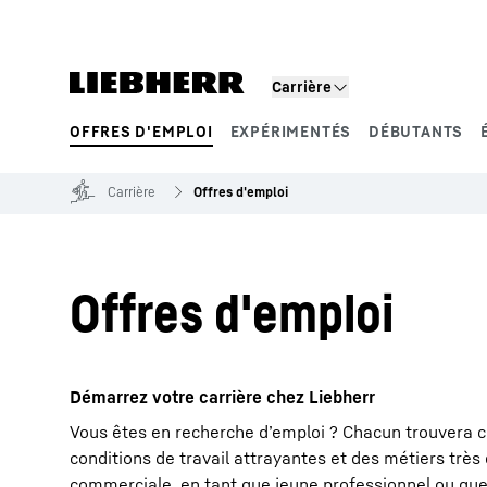
Carrière
OFFRES D'EMPLOI
EXPÉRIMENTÉS
DÉBUTANTS
Segments de produits
Carrière
Offres d'emploi
Offres d'emploi
Démarrez votre carrière chez Liebherr
Vous êtes en recherche d’emploi ? Chacun trouvera c
conditions de travail attrayantes et des métiers très
commerciale, en tant que jeune professionnel ou que