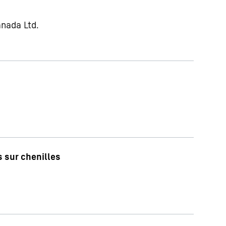
anada Ltd.
 sur chenilles