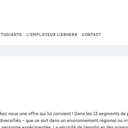
ÉTUDIANTS
L’EMPLOYEUR LIEBHERR
CONTACT
hez nous une offre qui lui convient ! Dans les 13 segments de
 diversifiés – que ce soit dans un environnement régional ou i
 personne expérimentée. La sécurité de l’emploi et des missio