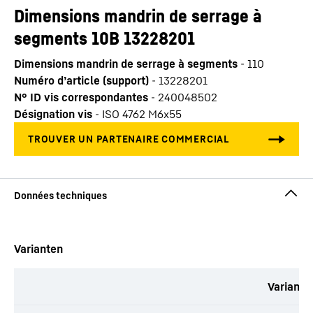
Dimensions mandrin de serrage à
segments 10B 13228201
Dimensions mandrin de serrage à segments
-
110
Numéro d’article (support)
-
13228201
N° ID vis correspondantes
-
240048502
Désignation vis
-
ISO 4762 M6x55
Varianten
Variante