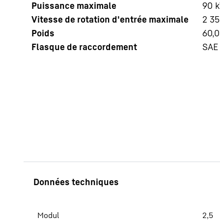
Puissance maximale
90
Vitesse de rotation d'entrée maximale
2 3
Poids
60,0
Flasque de raccordement
SAE
En savoir plus sur Liebherr
Modul
2,5