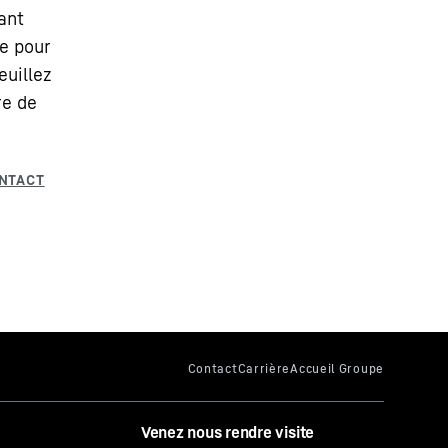
ant
e pour
euillez
re de
Venez nous rendre visite