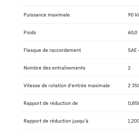
Puissance maximale
90
k
Poids
60,0
Flasque de raccordement
SAE 
Nombre des entraînements
2
Vitesse de rotation d'entrée maximale
2 35
Rapport de réduction de
0,85
Rapport de réduction jusqu'à
1,20