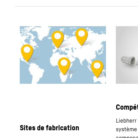
Compét
Liebherr
Sites de fabrication
système
composan