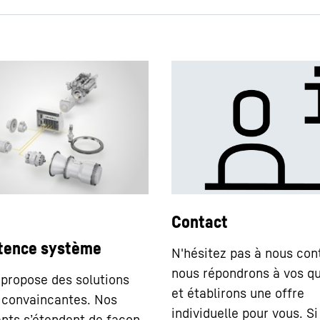
Contact
ence système
N'hésitez pas à nous con
nous répondrons à vos q
 propose des solutions
et établirons une offre
 convaincantes. Nos
individuelle pour vous. Si
ts s’étendent de façon