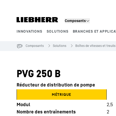
Composants
INNOVATIONS
SOLUTIONS
BRANCHES ET APPLICA
Segments de produits
Composants
Solutions
Boîtes de vitesses et treuils
PVG 250 B
Réducteur de distribution de pompe
MÉTRIQUE
Modul
2,5
Nombre des entraînements
2