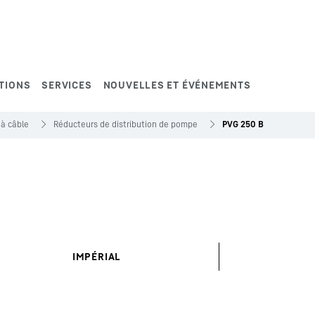
TIONS
SERVICES
NOUVELLES ET ÉVÉNEMENTS
 à câble
Réducteurs de distribution de pompe
PVG 250 B
IMPÉRIAL