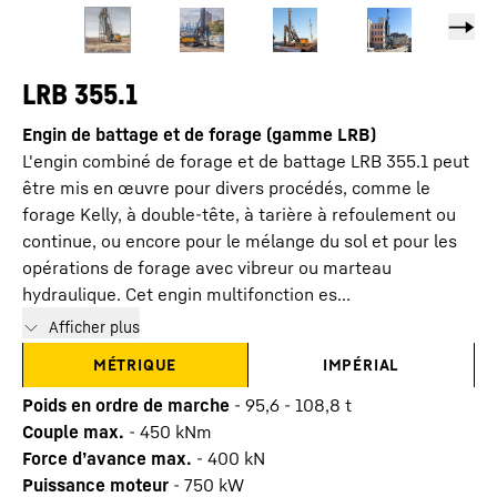
LRB 355.1
Engin de battage et de forage (gamme LRB)
L'engin combiné de forage et de battage LRB 355.1 peut
être mis en œuvre pour divers procédés, comme le
forage Kelly, à double-tête, à tarière à refoulement ou
continue, ou encore pour le mélange du sol et pour les
opérations de forage avec vibreur ou marteau
hydraulique. Cet engin multifonction es...
Afficher plus
MÉTRIQUE
IMPÉRIAL
Poids en ordre de marche
-
95,6 - 108,8 t
Couple max.
-
450
kNm
Force d’avance max.
-
400
kN
Puissance moteur
-
750
kW