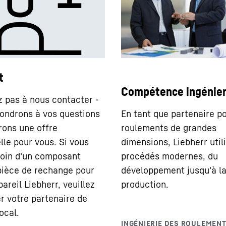
t
Compétence ingénier
z pas à nous contacter -
ondrons à vos questions
En tant que partenaire po
irons une offre
roulements de grandes
lle pour vous. Si vous
dimensions, Liebherr util
oin d'un composant
procédés modernes, du
ièce de rechange pour
développement jusqu'à l
areil Liebherr, veuillez
production.
r votre partenaire de
ocal.