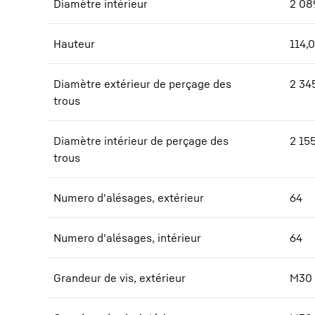
Diamètre intérieur
2 08
Hauteur
114,0
Diamètre extérieur de perçage des
2 34
trous
Diamètre intérieur de perçage des
2 15
trous
Numero d'alésages, extérieur
64
Numero d'alésages, intérieur
64
Grandeur de vis, extérieur
M30