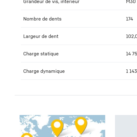
Grandeur de vis, intérieur
M30
Nombre de dents
174
Largeur de dent
102,
Charge statique
14 7
Charge dynamique
1 143