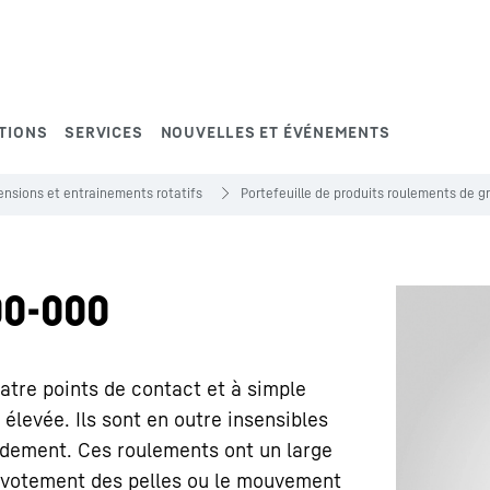
TIONS
SERVICES
NOUVELLES ET ÉVÉNEMENTS
nsions et entrainements rotatifs
Portefeuille de produits roulements de 
0-000
tre points de contact et à simple
é élevée. Ils sont en outre insensibles
rdement. Ces roulements ont un large
 pivotement des pelles ou le mouvement