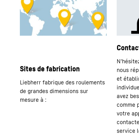
Contac
N'hésite
Sites de fabrication
nous rép
et établ
Liebherr fabrique des roulements
individue
de grandes dimensions sur
avez bes
mesure à :
comme p
votre app
contacte
service l