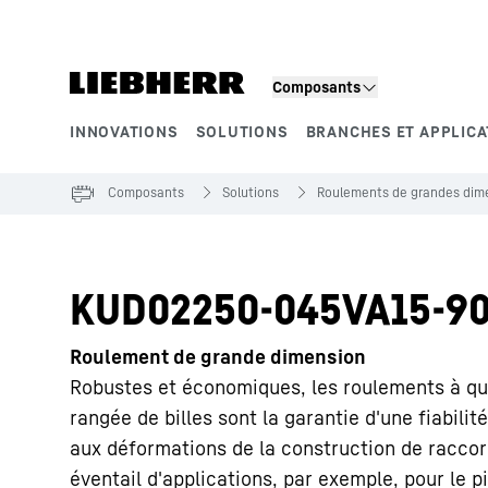
Composants
INNOVATIONS
SOLUTIONS
BRANCHES ET APPLICA
Segments de produits
Composants
Solutions
Roulements de grandes dime
KUD02250-045VA15-90
Roulement de grande dimension
Robustes et économiques, les roulements à qua
rangée de billes sont la garantie d'une fiabilit
aux déformations de la construction de racco
éventail d'applications, par exemple, pour le