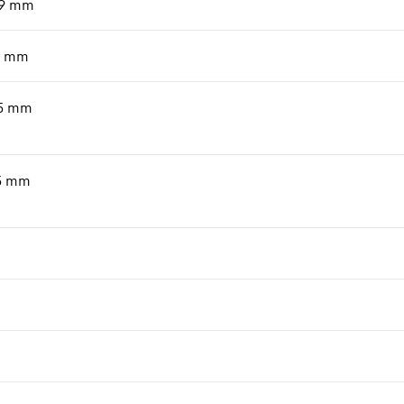
9
mm
mm
5
mm
5
mm