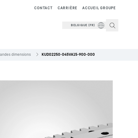
CONTACT
CARRIÈRE
ACCUEIL GROUPE
BELGIQUE (FR)
grandes dimensions
KUD02250-045VA15-900-000