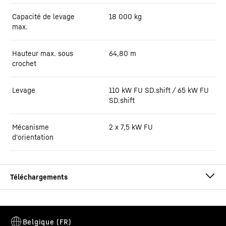
Capacité de levage
18 000
kg
max.
Hauteur max. sous
64,80
m
crochet
Levage
110 kW FU SD.shift / 65 kW FU
SD.shift
Mécanisme
2 x 7,5 kW FU
d'orientation