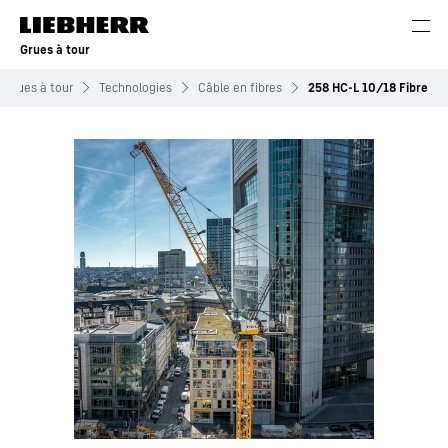
Grues à tour
Grues à tour
Technologies
Câble en fibres
258 HC-L 10/18 Fibre