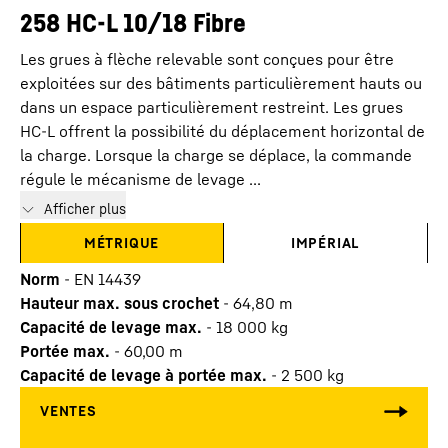
258 HC-L 10/18 Fibre
Les grues à flèche relevable sont conçues pour être
exploitées sur des bâtiments particulièrement hauts ou
dans un espace particulièrement restreint. Les grues
HC-L offrent la possibilité du déplacement horizontal de
la charge. Lorsque la charge se déplace, la commande
régule le mécanisme de levage ...
Afficher plus
MÉTRIQUE
IMPÉRIAL
Norm
-
EN 14439
Hauteur max. sous crochet
-
64,80
m
Capacité de levage max.
-
18 000
kg
Portée max.
-
60,00
m
Capacité de levage à portée max.
-
2 500
kg