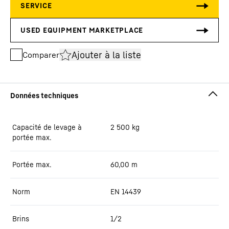
Ajouter à la liste
Comparer
Capacité de levage à
2 500
kg
portée max.
Portée max.
60,00
m
Norm
EN 14439
Brins
1/2