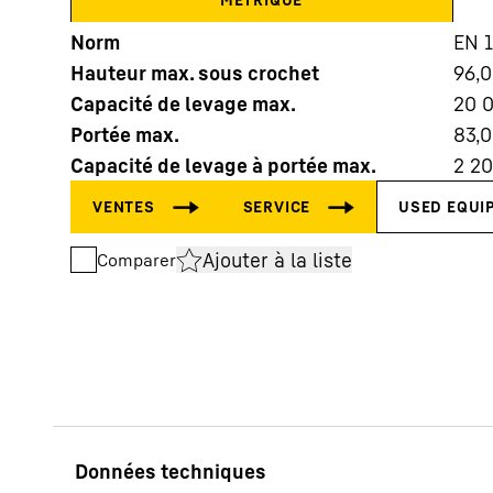
Norm
EN 
Hauteur max. sous crochet
96,
Capacité de levage max.
20 
Portée max.
83,
Capacité de levage à portée max.
2 2
En savoir plus sur Liebherr
Ajouter à la liste
Comparer