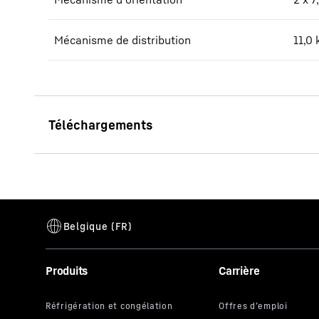
Mécanisme de distribution
11,0
Datenblatt 470 EC-B 20
Produits
Carrière