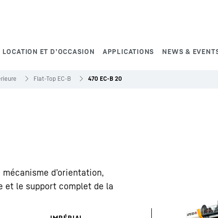
 LOCATION ET D’OCCASION
APPLICATIONS
NEWS & EVENT
rieure
Flat-Top EC-B
470 EC-B 20
e mécanisme d’orientation,
ue et le support complet de la
IMPÉRIAL