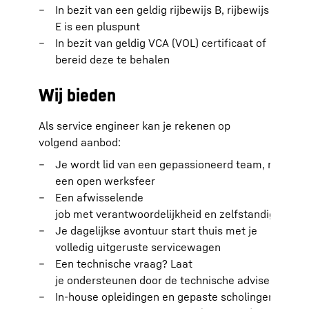
In bezit van een geldig rijbewijs B, rijbewijs
E is een pluspunt
In bezit van geldig VCA (VOL) certificaat of
bereid deze te behalen
Wij bieden
Als service engineer kan je rekenen op
volgend aanbod:
Je wordt lid van een gepassioneerd team, met
een open werksfeer
Een afwisselende
job met verantwoordelijkheid en zelfstandigheid
Je dagelijkse avontuur start thuis met je
volledig uitgeruste servicewagen
Een technische vraag? Laat
je ondersteunen door de technische adviseur
In-house opleidingen en gepaste scholingen in