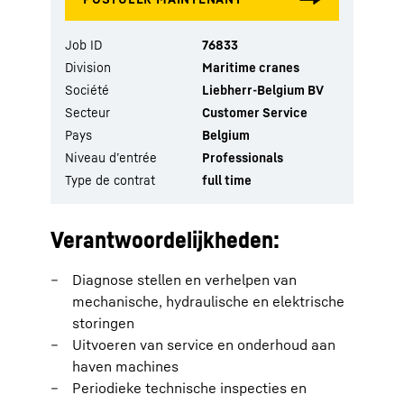
Job ID
76833
Division
Maritime cranes
Société
Liebherr-Belgium BV
Secteur
Customer Service
Pays
Belgium
Niveau d’entrée
Professionals
Type de contrat
full time
Verantwoordelijkheden:
Diagnose stellen en verhelpen van
mechanische, hydraulische en elektrische
storingen
Uitvoeren van service en onderhoud aan
haven machines
Periodieke technische inspecties en