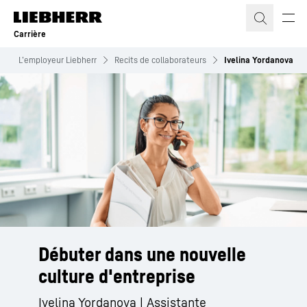
Carrière
e
L’employeur Liebherr
Recits de collaborateurs
Ivelina Yordanova
Débuter dans une nouvelle
culture d'entreprise
Ivelina Yordanova | Assistante