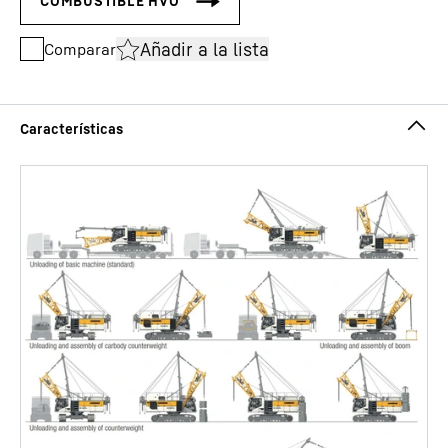
Añadir a la lista
Comparar