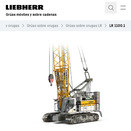
Grúas móviles y sobre cadenas
sobre orugas
Grúas sobre orugas
Grúas sobre orugas LR
LR 1100.1