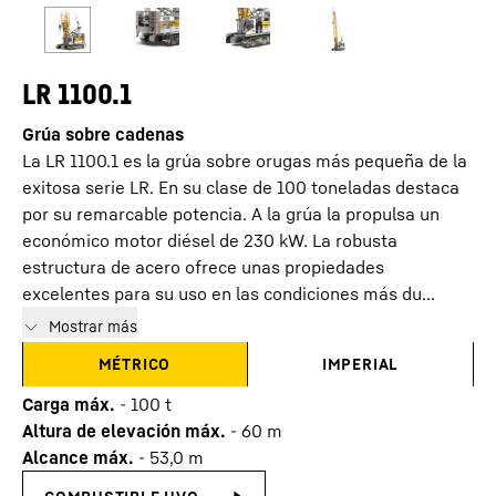
LR 1100.1
Grúa sobre cadenas
La LR 1100.1 es la grúa sobre orugas más pequeña de la
exitosa serie LR. En su clase de 100 toneladas destaca
por su remarcable potencia. A la grúa la propulsa un
económico motor diésel de 230 kW. La robusta
estructura de acero ofrece unas propiedades
excelentes para su uso en las condiciones más du...
Mostrar más
MÉTRICO
IMPERIAL
Carga máx.
-
100
t
Altura de elevación máx.
-
60
m
Alcance máx.
-
53,0
m