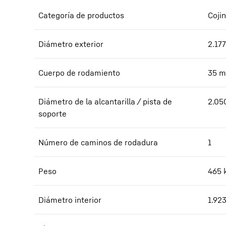
Categoría de productos
Coji
Diámetro exterior
2.177
Cuerpo de rodamiento
35
m
Diámetro de la alcantarilla / pista de
2.05
soporte
Número de caminos de rodadura
1
Peso
465
Diámetro interior
1.92