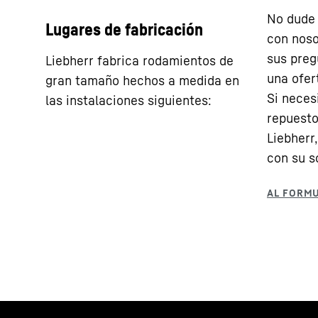
No dude 
Lugares de fabricación
con noso
sus preg
Liebherr fabrica rodamientos de
una ofer
gran tamaño hechos a medida en
Si nece
las instalaciones siguientes:
repuesto
Liebherr
con su so