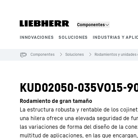
Componentes
INNOVACIONES
SOLUCIONES
INDUSTRIAS Y APLI
Segmentos de producto
Componentes
Soluciones
Rodamientos y unidades 
KUD02050-035VO15-9
Rodamiento de gran tamaño
La estructura robusta y rentable de los cojine
una hilera ofrece una elevada seguridad de fu
las variaciones de forma del diseño de la conex
multitud de aplicaciones, en las que encargan