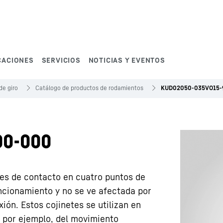
CACIONES
SERVICIOS
NOTICIAS Y EVENTOS
de giro
Catálogo de productos de rodamientos
KUD02050-035VO15-
00-000
tes de contacto en cuatro puntos de
ncionamiento y no se ve afectada por
ión. Estos cojinetes se utilizan en
, por ejemplo, del movimiento