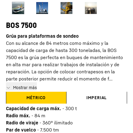
BOS 7500
Grúa para plataformas de sondeo
Con su alcance de 84 metros como máximo y la
capacidad de carga de hasta 300 toneladas, la BOS
7500 es la grúa perfecta en buques de mantenimiento
en alta mar para realizar trabajos de instalación y de
reparación. La opción de colocar contrapesos en la
parte posterior permite reducir el momento de f...
Mostrar más
MÉTRICO
IMPERIAL
Capacidad de carga máx.
-
300
t
Radio máx.
-
84
m
Radio de viraje
-
360° ilimitado
Par de vuelco
-
7.500
tm