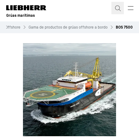
Grúas marítimas
as Offshore
Gama de productos de grúas offshore a bordo
BOS 7500