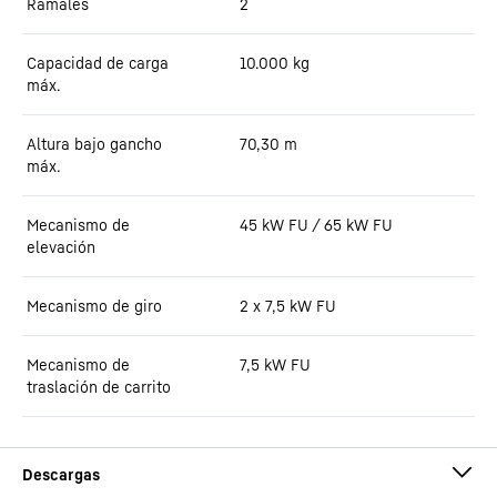
Ramales
2
Capacidad de carga
10.000
kg
máx.
Altura bajo gancho
70,30
m
máx.
Mecanismo de
45 kW FU / 65 kW FU
elevación
Mecanismo de giro
2 x 7,5 kW FU
Mecanismo de
7,5 kW FU
traslación de carrito