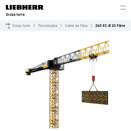
Grúas torre
Grúas torre
Tecnologías
Cable de fibra
240 EC-B 10 Fibre