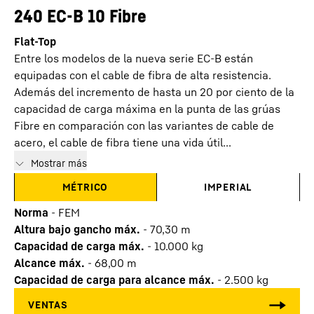
240 EC-B 10 Fibre
Flat-Top
Entre los modelos de la nueva serie EC-B están
equipadas con el cable de fibra de alta resistencia.
Además del incremento de hasta un 20 por ciento de la
capacidad de carga máxima en la punta de las grúas
Fibre en comparación con las variantes de cable de
acero, el cable de fibra tiene una vida útil...
Mostrar más
MÉTRICO
IMPERIAL
Norma
-
FEM
Altura bajo gancho máx.
-
70,30
m
Capacidad de carga máx.
-
10.000
kg
Alcance máx.
-
68,00
m
Capacidad de carga para alcance máx.
-
2.500
kg