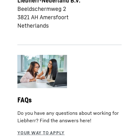
Liebherr-Nederland B.V.
Beeldschermweg 2
3821 AH
Amersfoort
Netherlands
FAQs
Do you have any questions about working for
Liebherr? Find the answers here!