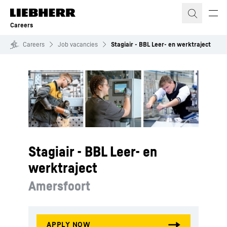
Skip to content
Careers
Careers
Job vacancies
Stagiair - BBL Leer- en werktraject
Stagiair - BBL Leer- en
werktraject
Amersfoort