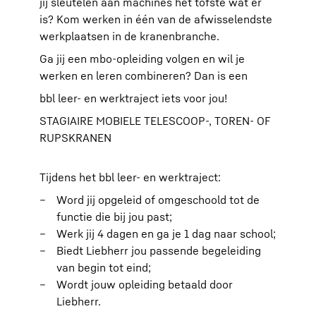
jij sleutelen aan machines het tofste wat er
is? Kom werken in één van de afwisselendste
werkplaatsen in de kranenbranche.
Ga jij een mbo-opleiding volgen en wil je
werken en leren combineren? Dan is een
bbl leer- en werktraject iets voor jou!
STAGIAIRE MOBIELE TELESCOOP-, TOREN- OF
RUPSKRANEN
Tijdens het bbl leer- en werktraject:
Word jij opgeleid of omgeschoold tot de
functie die bij jou past;
Werk jij 4 dagen en ga je 1 dag naar school;
Biedt Liebherr jou passende begeleiding
van begin tot eind;
Wordt jouw opleiding betaald door
Liebherr.