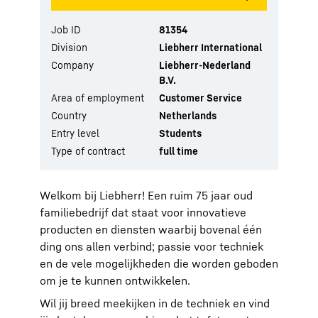
Job ID
81354
Division
Liebherr International
Company
Liebherr-Nederland
B.V.
Area of employment
Customer Service
Country
Netherlands
Entry level
Students
Type of contract
full time
Welkom bij Liebherr! Een ruim 75 jaar oud
familiebedrijf dat staat voor innovatieve
producten en diensten waarbij bovenal één
ding ons allen verbind; passie voor techniek
en de vele mogelijkheden die worden geboden
om je te kunnen ontwikkelen.
Wil jij breed meekijken in de techniek en vind