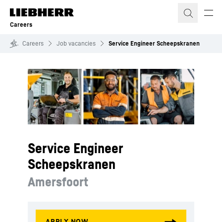
Skip to content
Careers
Careers
Job vacancies
Service Engineer Scheepskranen
Service Engineer
Scheepskranen
Amersfoort