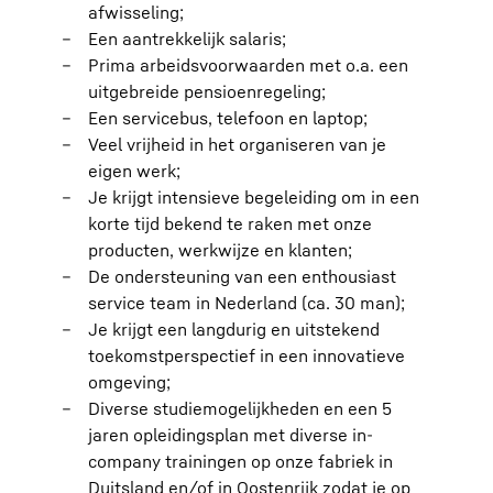
afwisseling;
Een aantrekkelijk salaris;
Prima arbeidsvoorwaarden met o.a. een
uitgebreide pensioenregeling;
Een servicebus, telefoon en laptop;
Veel vrijheid in het organiseren van je
eigen werk;
Je krijgt intensieve begeleiding om in een
korte tijd bekend te raken met onze
producten, werkwijze en klanten;
De ondersteuning van een enthousiast
service team in Nederland (ca. 30 man);
Je krijgt een langdurig en uitstekend
toekomstperspectief in een innovatieve
omgeving;
Diverse studiemogelijkheden en een 5
jaren opleidingsplan met diverse in-
company trainingen op onze fabriek in
Duitsland en/of in Oostenrijk zodat je op