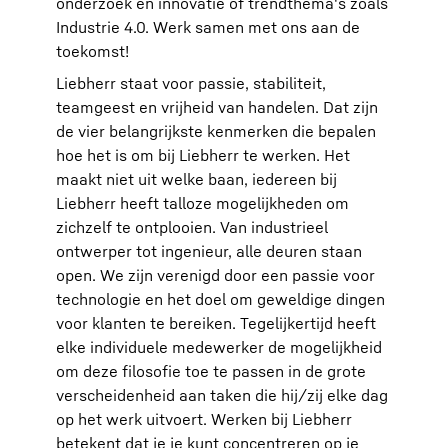
onderzoek en innovatie of trendthema's zoals
Industrie 4.0. Werk samen met ons aan de
toekomst!
Liebherr staat voor passie, stabiliteit,
teamgeest en vrijheid van handelen. Dat zijn
de vier belangrijkste kenmerken die bepalen
hoe het is om bij Liebherr te werken. Het
maakt niet uit welke baan, iedereen bij
Liebherr heeft talloze mogelijkheden om
zichzelf te ontplooien. Van industrieel
ontwerper tot ingenieur, alle deuren staan
open. We zijn verenigd door een passie voor
technologie en het doel om geweldige dingen
voor klanten te bereiken. Tegelijkertijd heeft
elke individuele medewerker de mogelijkheid
om deze filosofie toe te passen in de grote
verscheidenheid aan taken die hij/zij elke dag
op het werk uitvoert. Werken bij Liebherr
betekent dat je je kunt concentreren op je