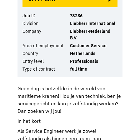
Job ID
78236
Division
Liebherr International
Company
Liebherr-Nederland
B.V.
Area of employment
Customer Service
Country
Netherlands
Entry level
Professionals
Type of contract
full time
Geen dag is hetzelfde in de wereld van
maritieme kranen! Hou je van techniek, ben je
servicegericht en kun je zelfstandig werken?
Dan zoeken wij jou!
In het kort
Als Service Engineer werk je zowel
zelfstandig als binnen een team, aan