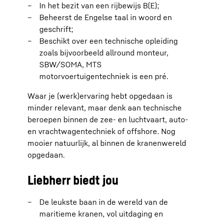
In het bezit van een rijbewijs B(E);
Beheerst de Engelse taal in woord en
geschrift;
Beschikt over een technische opleiding
zoals bijvoorbeeld allround monteur,
SBW/SOMA, MTS
motorvoertuigentechniek is een pré.
Waar je (werk)ervaring hebt opgedaan is
minder relevant, maar denk aan technische
beroepen binnen de zee- en luchtvaart, auto-
en vrachtwagentechniek of offshore. Nog
mooier natuurlijk, al binnen de kranenwereld
opgedaan.
Liebherr biedt jou
De leukste baan in de wereld van de
maritieme kranen, vol uitdaging en