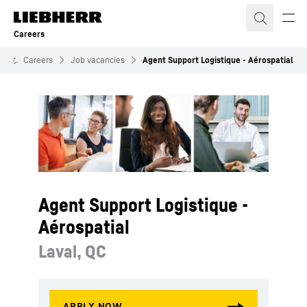
Skip to content
Careers
Careers
Job vacancies
Agent Support Logistique - Aérospatial
Agent Support Logistique -
Aérospatial
Laval, QC