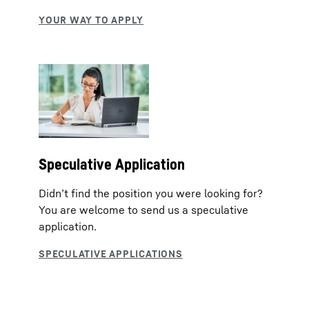
Speculative Application
Didn’t find the position you were looking for?
You are welcome to send us a speculative
application.