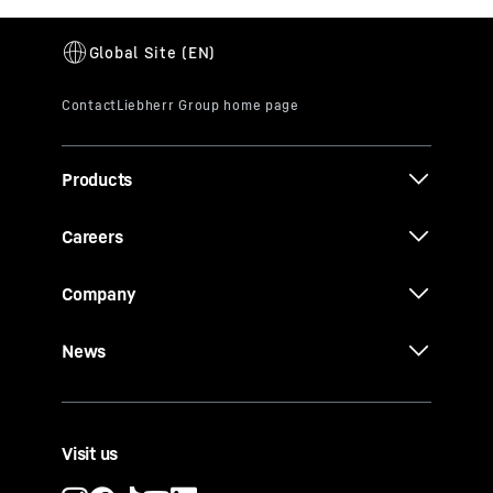
Products
Careers
Company
News
Visit us