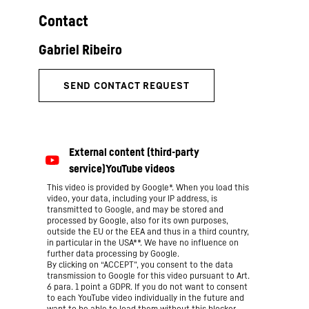
Contact
This video is provided by Google*. When you load this
video, your data, including your IP address, is
transmitted to Google, and may be stored and
processed by Google, also for its own purposes,
outside the EU or the EEA and thus in a third country,
in particular in the USA**. We have no influence on
further data processing by Google.
By clicking on “ACCEPT”, you consent to the data
transmission to Google for this video pursuant to Art.
6 para. 1 point a GDPR. If you do not want to consent
to each YouTube video individually in the future and
want to be able to load them without this blocker,