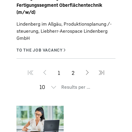
Fertigungssegment Oberflächentechnik
(m/w/d)
Lindenberg im Allgäu, Produktionsplanung /-
steuerung, Liebherr-Aerospace Lindenberg
GmbH
Results per page