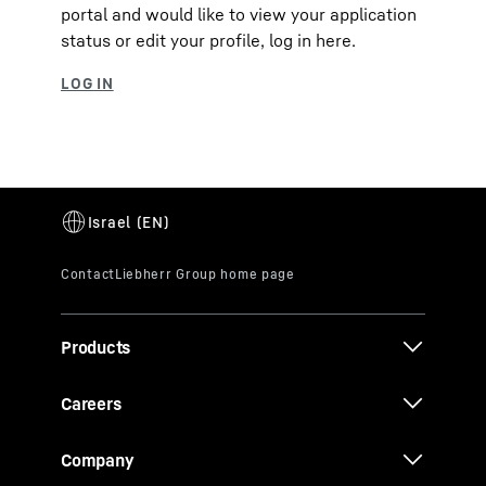
portal and would like to view your application
status or edit your profile, log in here.
Products
Careers
Company