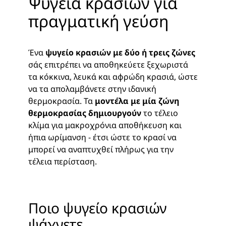
Ψυγεία κρασιών για
πραγματική γεύση
Ένα
ψυγείο κρασιών με δύο ή τρεις ζώνες
σάς επιτρέπει να αποθηκεύετε ξεχωριστά
τα κόκκινα, λευκά και αφρώδη κρασιά, ώστε
να τα απολαμβάνετε στην ιδανική
θερμοκρασία. Τα
μοντέλα με μία ζώνη
θερμοκρασίας δημιουργούν
το τέλειο
κλίμα για μακροχρόνια αποθήκευση και
ήπια ωρίμανση - έτσι ώστε το κρασί να
μπορεί να αναπτυχθεί πλήρως για την
τέλεια περίσταση.
Ποιο ψυγείο κρασιών
ψάχνετε