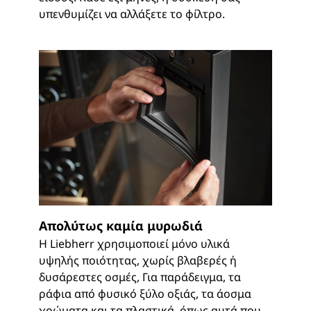
υπενθυμίζει να αλλάξετε το φίλτρο.
Απολύτως καμία μυρωδιά
Η Liebherr χρησιμοποιεί μόνο υλικά
υψηλής ποιότητας, χωρίς βλαβερές ή
δυσάρεστες οσμές, Για παράδειγμα, τα
ράφια από φυσικό ξύλο οξιάς, τα άοσμα
χρώματα και τα πλαστικά, όπως αυτά που