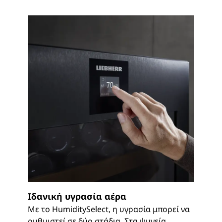
Ιδανική υγρασία αέρα
Με το HumiditySelect, η υγρασία μπορεί να
ρυθμιστεί σε δύο στάδια. Στα ψυγεία