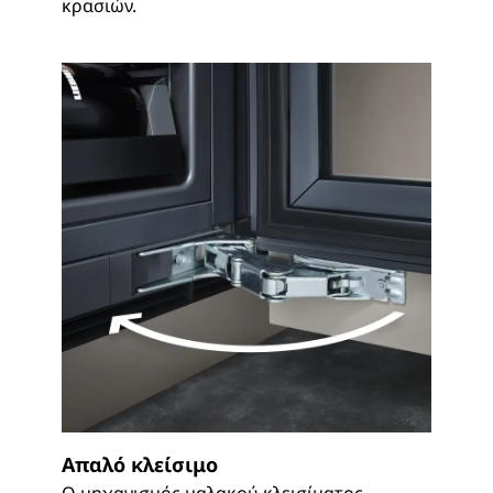
κρασιών.
Απαλό κλείσιμο