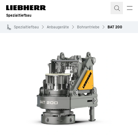
Zum Inhalt springen
Spezialtiefbau
Spezialtiefbau
Anbaugeräte
Bohrantriebe
BAT 200