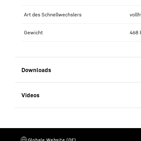
Art des Schnellwechslers
vollh
Gewicht
468
Broschüre
Schnellwechselsysteme