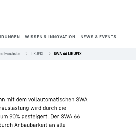
NDUNGEN
WISSEN & INNOVATION
NEWS & EVENTS
nellwechsler
LIKUFIX
SWA 66 LIKUFIX
nn mit dem vollautomatischen SWA
auslastung wird durch die
X um 90% gesteigert. Der SWA 66
durch Anbaubarkeit an alle