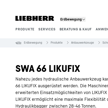
Zum Inhalt springen
Erdbewegung
PRODUKTE
SERVICES
BERATUNG & KAUF
ANWE
Produktsegmente
Erdbewegung
Produkte
Anbauwerkzeuge
Sch
SWA 66 LIKUFIX
Nahezu jedes hydraulische Anbauwerkzeug ka
66 LIKUFIX ausgerüstet werden. Die Maschinen
erweiterten Einsatzmöglichkeiten von LIKUFI
LIKUFIX ermöglicht eine maximale Flexibilität 
Hydraulikbagger zwischen 28-46 Tonnen.