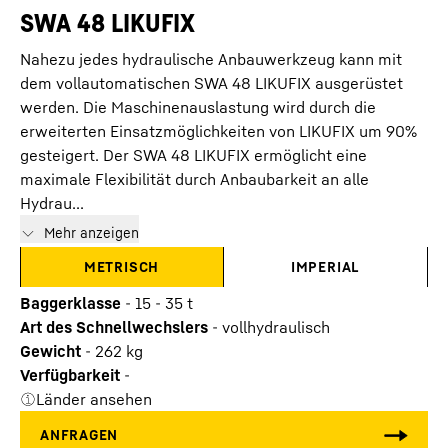
SWA 48 LIKUFIX
Nahezu jedes hydraulische Anbauwerkzeug kann mit
dem vollautomatischen SWA 48 LIKUFIX ausgerüstet
werden. Die Maschinenauslastung wird durch die
erweiterten Einsatzmöglichkeiten von LIKUFIX um 90%
gesteigert. Der SWA 48 LIKUFIX ermöglicht eine
maximale Flexibilität durch Anbaubarkeit an alle
Hydrau...
Mehr anzeigen
METRISCH
IMPERIAL
Baggerklasse
-
15 - 35 t
Art des Schnellwechslers
-
vollhydraulisch
Gewicht
-
262
kg
Verfügbarkeit
-
Länder ansehen