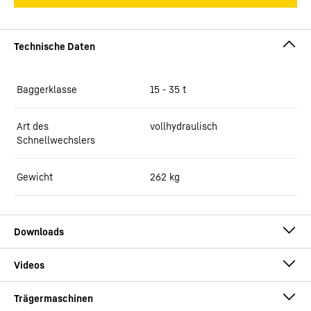
Baggerklasse
15 - 35 t
Art des
vollhydraulisch
Schnellwechslers
Gewicht
262
kg
Broschüre Schnellwechselsysteme