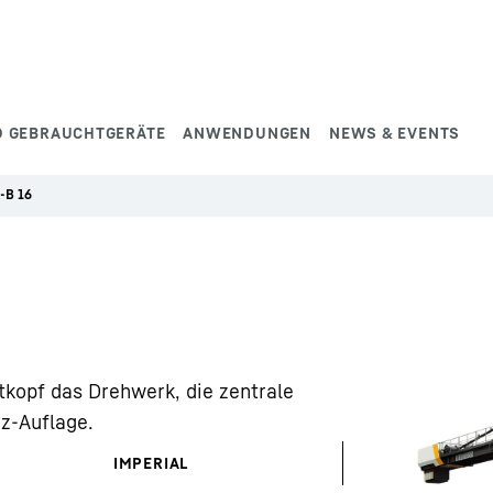
D GEBRAUCHTGERÄTE
ANWENDUNGEN
NEWS & EVENTS
-B 16
tkopf das Drehwerk, die zentrale
z-Auflage.
IMPERIAL