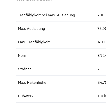
Tragfähigkeit bei max. Ausladung
2.10
Max. Ausladung
78,0
Max. Tragfähigkeit
16.0
Norm
EN 1
Stränge
2
Max. Hakenhöhe
84,7
Hubwerk
110 