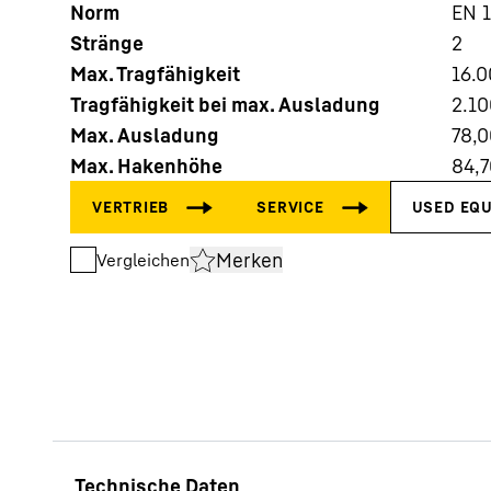
Norm
EN 
Stränge
2
Max. Tragfähigkeit
16.
Tragfähigkeit bei max. Ausladung
2.10
Max. Ausladung
78,0
Max. Hakenhöhe
84,7
Mehr über die Firmengruppe
Merken
Vergleichen