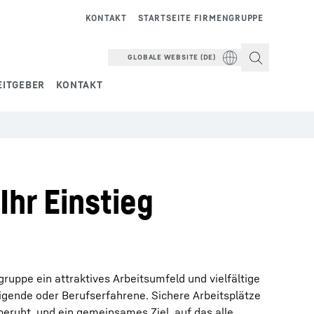
KONTAKT
STARTSEITE FIRMENGRUPPE
GLOBALE WEBSITE (DE)
EITGEBER
KONTAKT
Ihr Einstieg
ruppe ein attraktives Arbeitsumfeld und vielfältige
eigende oder Berufserfahrene. Sichere Arbeitsplätze
eruht, und ein gemeinsames Ziel, auf das alle