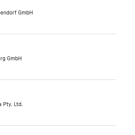
gendorf GmbH
berg GmbH
 Pty. Ltd.