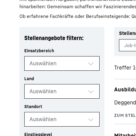
hinarbeiten: Gemeinsam schaffen wir Faszinierendes
Ob erfahrene Fachkräfte oder Berufseinsteigende: Qu
Stelle
Stellenangebote filtern:
Mehr über die Firmengruppe
Treffer 
Ausbild
Deggend
Mitarbei