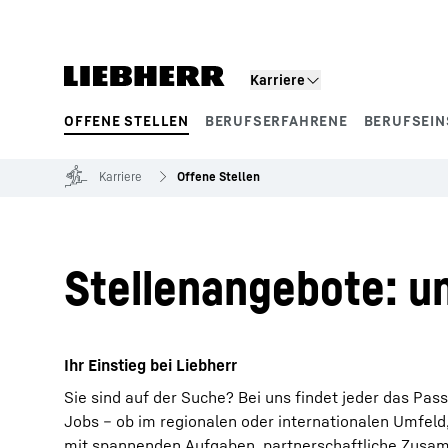
Zum Inhalt springen
Karriere
OFFENE STELLEN
BERUFSERFAHRENE
BERUFSEIN
Produktsegmente
Karriere
Offene Stellen
Stellenangebote: un
Ihr Einstieg bei Liebherr
Sie sind auf der Suche? Bei uns findet jeder das Pas
Jobs – ob im regionalen oder internationalen Umfeld
mit spannenden Aufgaben, partnerschaftliche Zusamm