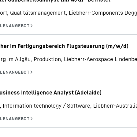
orf, Qualitätsmanagement, Liebherr-Components Deg
her im Fertigungsbereich Flugsteuerung (m/w/d)
rg im Allgäu, Produktion, Liebherr-Aerospace Linden
usiness Intelligence Analyst (Adelaide)
, Information technology / Software, Liebherr-Australia