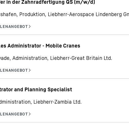
er in der Zahnradfertigung QS (m/w/d)
hshafen, Produktion, Liebherr-Aerospace Lindenberg 
les Administrator - Mobile Cranes
ade, Administration, Liebherr-Great Britain Ltd.
rator and Planning Specialist
dministration, Liebherr-Zambia Ltd.