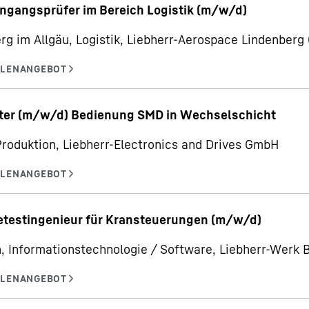
ngangsprüfer im Bereich Logistik (m/w/d)
rg im Allgäu, Logistik, Liebherr-Aerospace Lindenber
iter (m/w/d) Bedienung SMD in Wechselschicht
Produktion, Liebherr-Electronics and Drives GmbH
etestingenieur für Kransteuerungen (m/w/d)
, Informationstechnologie / Software, Liebherr-Werk