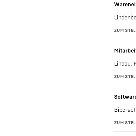
Warenei
Lindenbe
Mitarbe
Lindau, 
Softwar
Biberach