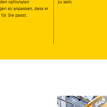
 den optionalen
zu sein.
gen so anpassen, dass er
 für Sie passt.