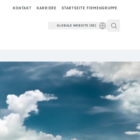
KONTAKT
KARRIERE
STARTSEITE FIRMENGRUPPE
GLOBALE WEBSITE (DE)