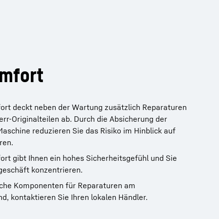
mfort
ort deckt neben der Wartung zusätzlich Reparaturen
rr-Originalteilen ab. Durch die Absicherung der
schine reduzieren Sie das Risiko im Hinblick auf
ren.
rt gibt Ihnen ein hohes Sicherheitsgefühl und Sie
ngeschäft konzentrieren.
lche Komponenten für Reparaturen am
d, kontaktieren Sie Ihren lokalen Händler.