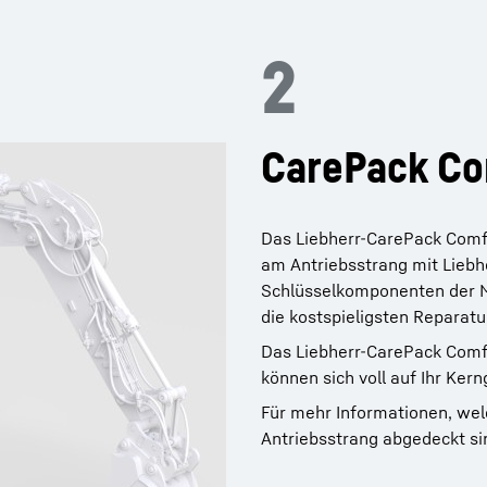
2
CarePack Co
Das Liebherr-CarePack Comf
am Antriebsstrang mit Liebhe
Schlüsselkomponenten der Ma
die kostspieligsten Reparatu
Das Liebherr-CarePack Comfo
können sich voll auf Ihr Ker
Für mehr Informationen, we
Antriebsstrang abgedeckt sin