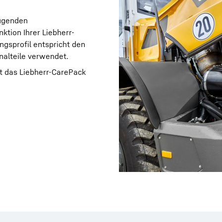
eugenden
tion Ihrer Liebherr-
gsprofil entspricht den
nalteile verwendet.
t das Liebherr-CarePack