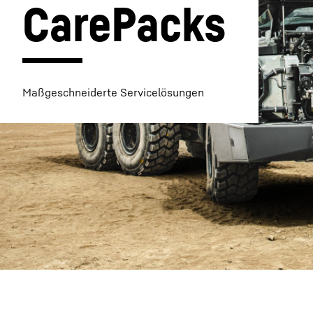
CarePacks 
Maßgeschneiderte Servicelösungen
Mehr über die Firmengruppe