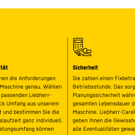
ität
Sicherheit
nen die Anforderungen
Sie zahlen einen Fixbetr
 Maschine genau. Wählen
Betriebsstunde. Das sorg
 passenden Liebherr-
Planungssicherheit währ
ck Umfang aus unserem
gesamten Lebensdauer d
 und bestimmen Sie die
Maschine. Liebherr-Care
slaufzeit ganz individuell.
geben Ihnen die Gewisshe
istungsumfang können
alle Eventualitäten gew