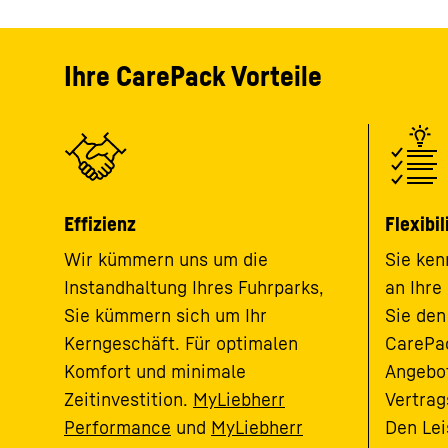
Ihre CarePack Vorteile
Effizienz
Flexibil
Wir kümmern uns um die
Sie ken
Instandhaltung Ihres Fuhrparks,
an Ihre
Sie kümmern sich um Ihr
Sie den
Kerngeschäft. Für optimalen
CarePa
Komfort und minimale
Angebot
Zeitinvestition.
MyLiebherr
Vertrag
Performance
und
MyLiebherr
Den Le