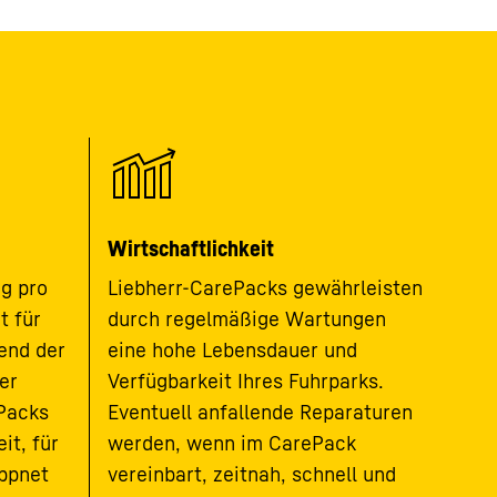
Wirtschaftlichkeit
ag pro
Liebherr-CarePacks gewährleisten
t für
durch regelmäßige Wartungen
end der
eine hohe Lebensdauer und
er
Verfügbarkeit Ihres Fuhrparks.
Packs
Eventuell anfallende Reparaturen
it, für
werden, wenn im CarePack
appnet
vereinbart, zeitnah, schnell und