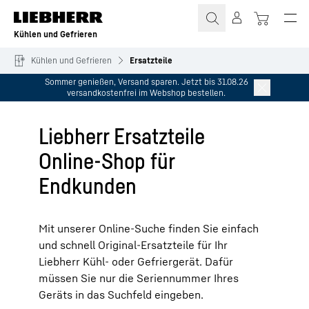
Zum Inhalt springen
Kühlen und Gefrieren
Kühlen und Gefrieren
Ersatzteile
Sommer genießen, Versand sparen. Jetzt bis 31.08.26
versandkostenfrei im Webshop bestellen.
Liebherr Ersatzteile
Online-Shop für
Endkunden
Mit unserer Online-Suche finden Sie einfach
und schnell Original-Ersatzteile für Ihr
Liebherr Kühl- oder Gefriergerät. Dafür
müssen Sie nur die Seriennummer Ihres
Geräts in das Suchfeld eingeben.