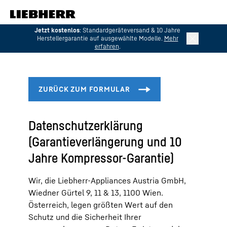
Zum Inhalt springen
Jetzt kostenlos
: Standardgeräteversand & 10 Jahre
Herstellergarantie auf ausgewählte Modelle.
Mehr
erfahren
.
Datenschutzerklärung
(Garantieverlängerung und 10
Jahre Kompressor-Garantie)
Wir, die Liebherr-Appliances Austria GmbH,
Wiedner Gürtel 9, 11 & 13, 1100 Wien.
Österreich, legen größten Wert auf den
Schutz und die Sicherheit Ihrer