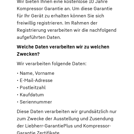
Wir bieten Ihnen eine kostenlose 10 Jahre
Kompressor Garantie an. Um diese Garantie
für Ihr Gerät zu erhalten können Sie sich
freiwillig registrieren. Im Rahmen der
Registrierung verarbeiten wir die nachfolgend
aufgeführten Daten.
Welche Daten verarbeiten wir zu welchen
Zwecken?
Wir verarbeiten folgende Daten:
• Name, Vorname
• E-Mail-Adresse
• Postleitzahl
• Kaufdatum
• Seriennummer
Diese Daten verarbeiten wir grundsätzlich nur
zum Zwecke der Ausstellung und Zusendung
der Liebherr-GarantiePlus und Kompressor-
Garantie Zertifikate.